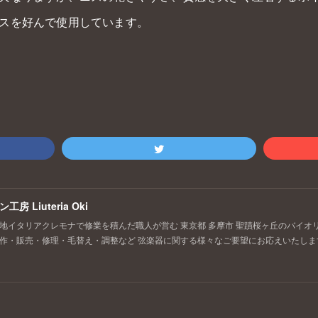
スを好んで使用しています。
房 Liuteria Oki
地イタリアクレモナで修業を積んだ職人が営む 東京都 多摩市 聖蹟桜ヶ丘のバイオ
作・販売・修理・毛替え・調整など 弦楽器に関する様々なご要望にお応えいたしま