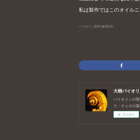
私は製作ではこのオイルニ
バイオリン製作/修理
(
22
)
大樹バイオリン工
バイオリンの聖
ラ・チェロの製
フォロー