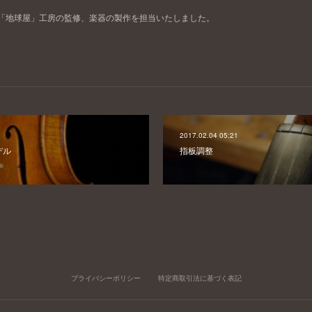
「地球屋」工房の監修、楽器の製作を担当いたしました。
2017.02.04 05:21
モデル
指板調整
プライバシーポリシー
特定商取引法に基づく表記