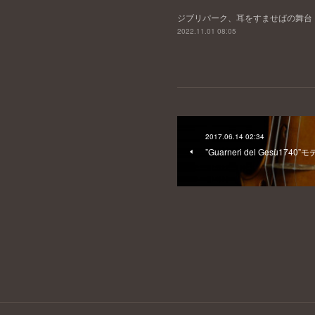
ジブリパーク、耳をすませばの舞台
2022.11.01 08:05
2017.06.14 02:34
”Guarneri del Gesù1740”