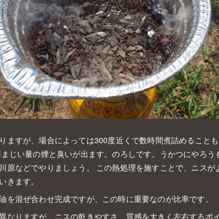
りますが、場合によっては300度近くで数時間煮詰めること
凄まじい量の煙と臭いが出ます。のろしです。うかつにやろう
川原などでやりましょう。 この熱処理を施すことで、ニスが
いきます。
油を混ぜ合わせ完成ですが、この時に重要なのが比率です。
異なりますが、ニスの乾きやすさ、質感を大きく左右するポ