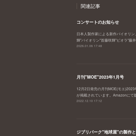
関連記事
コンサートのお知らせ
日本人製作家による新作バイオリン
輝"バイオリン"首藤咲輝"ビオラ"
2026.01.06 17:48
月刊"MOE"2023年1月号
12月2日発売の月刊MOE(モエ)
が掲載されています。Amazonにて
2022.12.10 17:12
ジブリパーク"地球屋"の製作