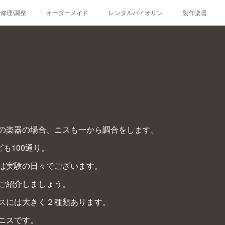
修理/調整
オーダーメイド
レンタルバイオリン
製作楽器
の楽器の場合、ニスも一から調合をします。
も100通り。
は実験の日々でございます。
ご紹介しましょう。
スには大きく２種類あります。
ニスです。