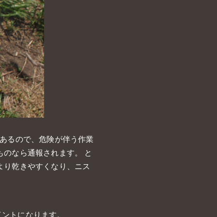
もあるので、危険が伴う作業
ものなら通報されます。 と
より乾きやすくなり、ニス
イントになります。