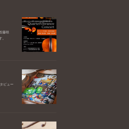
首藤咲
す。
ンタビュー