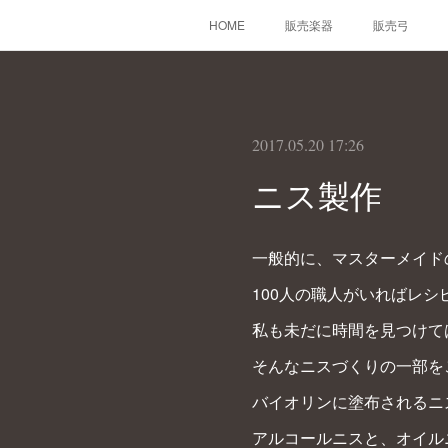
HOME
販売楽器
販売弓
2017.05.20 17:26
ニス製作
一般的に、マスターメイド
100人の職人がいればレシピ
私も未だに時間を見つけて
そんなニスづくりの一部を
バイオリンに塗布されるニ
アルコールニスと、オイル