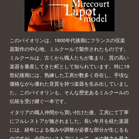
このバイオリンは、1800年代後期にフランスの弦楽
器製作の中心地、ミルクールで製作されたものです。
ミルクールは、古くから職人たちが集まり、質の高い
楽器を量産してきた町として知られています。特に19
世紀後期には、熟練した工房が数多く存在し、手頃な
価格ながら優れた音質を持つ楽器を生み出していまし
た。このバイオリンも、そんな歴史あるミルクールの
伝統を受け継ぐ一本です。
イタリアの職人仲間から買い付けた後、工房にて丁寧
にフルレストアが施されました。長い年月を経た楽器
には、経年による傷みや調整が必要な部分が生じるも
のですが、今回のレストアによって、その魅力を最大