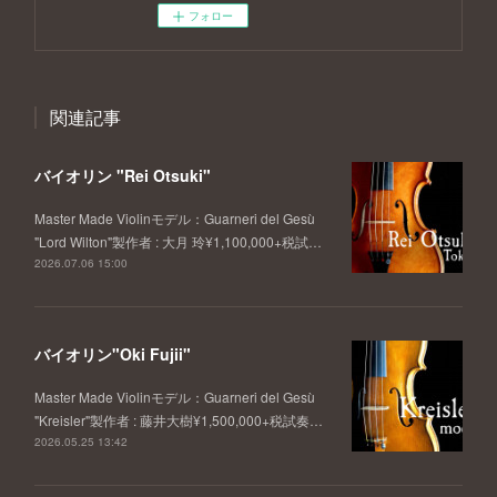
フォロー
関連記事
バイオリン "Rei Otsuki"
Master Made Violinモデル：Guarneri del Gesù
"Lord Wilton"製作者 : 大月 玲¥1,100,000+税試…
2026.07.06 15:00
バイオリン"Oki Fujii"
Master Made Violinモデル：Guarneri del Gesù
"Kreisler"製作者 : 藤井大樹¥1,500,000+税試奏…
2026.05.25 13:42