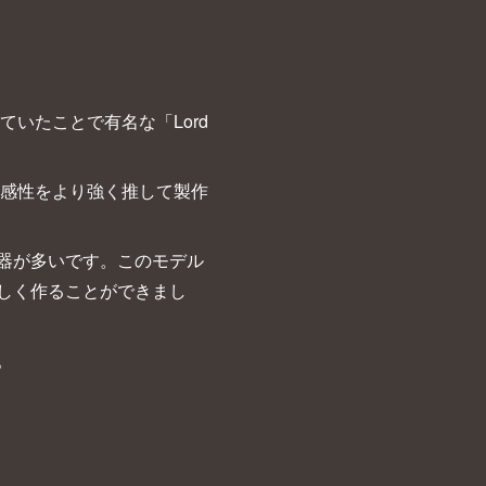
いたことで有名な「Lord
の感性をより強く推して製作
器が多いです。このモデル
しく作ることができまし
。