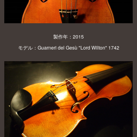
製作年：2015
モデル：Guarneri del Gesù "Lord Wilton" 1742