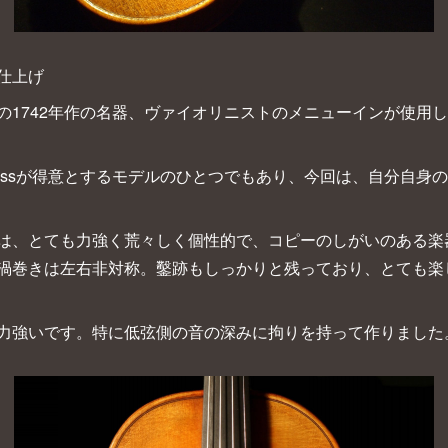
仕上げ
1742年作の名器、ヴァイオリニストのメニューインが使用して
Russが得意とするモデルのひとつでもあり、今回は、自分自身
、とても力強く荒々しく個性的で、コピーのしがいのある楽
渦巻きは左右非対称。鑿跡もしっかりと残っており、とても楽
力強いです。特に低弦側の音の深みに拘りを持って作りました