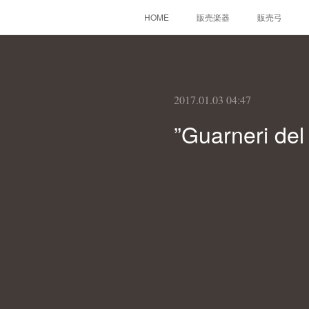
HOME
販売楽器
販売弓
2017.01.03 04:47
”Guarneri d