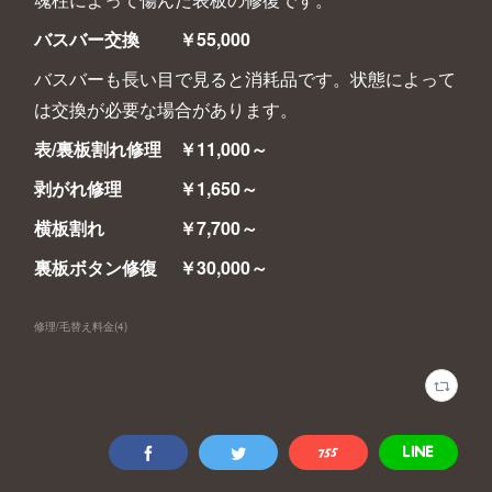
バスバー交換 ￥55,000
バスバーも長い目で見ると消耗品です。状態によって
は交換が必要な場合があります。
表/裏板割れ修理 ￥11,000～
剥がれ修理 ￥1,650～
横板割れ ￥7,700～
裏板ボタン修復 ￥30,000～
修理/毛替え料金
(
4
)