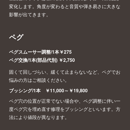
変化します。角度が変わると音質や弾き易さに大きな
影響が出てきます。
ペグ
ペグスムーサー調整/1本￥275
ペグ交換/1本(部品代別) ￥2,750
固くて回しづらい、緩くて止まらないなど、ペグでお
悩みの方はご相談ください。
ブッシング/1本 ￥11,000～￥19,800
ペグ穴の位置が正常でない場合や、ペグ調整に伴い一
度ペグ穴を埋め直す修理をブッシングといいます。方
法により値段が異なります。