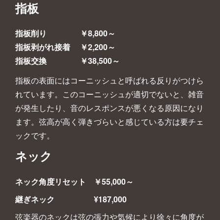
指板
指板削り ￥8,800～
指板剥がれ接着 ￥2,200～
指板交換 ￥38,500～
指板の表面にはコーニッシュと呼ばれる反りがつけら
れています。このコーニッシュが適切でないと、雑音
が発生したり、音のレスポンスが悪くなる原因になり
ます。弦高が高く弾きづらいと感じている方は要チェ
ックです。
ネック
ネック角度リセット ￥55,000～
継ぎネック ¥187,000
弦楽器のネックは弦の張力や気候により徐々に角度が