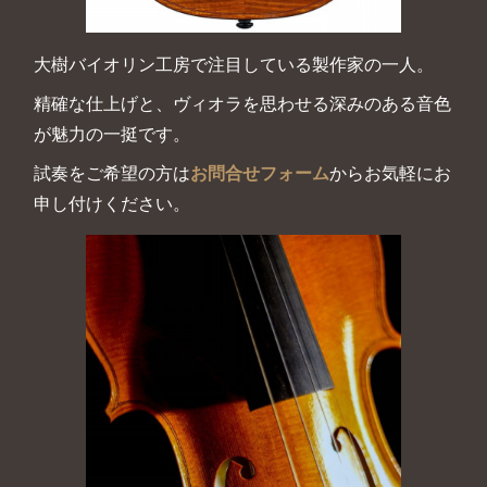
大樹バイオリン工房で注目している製作家の一人。
精確な仕上げと、ヴィオラを思わせる深みのある音色
が魅力の一挺です。
試奏をご希望の方は
お問合せフォーム
からお気軽にお
申し付けください。