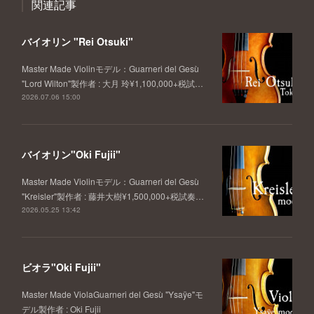
関連記事
バイオリン "Rei Otsuki"
Master Made Violinモデル：Guarneri del Gesù
"Lord Wilton"製作者 : 大月 玲¥1,100,000+税試…
2026.07.06 15:00
バイオリン"Oki Fujii"
Master Made Violinモデル：Guarneri del Gesù
"Kreisler"製作者 : 藤井大樹¥1,500,000+税試奏…
2026.05.25 13:42
ビオラ"Oki Fujii"
Master Made ViolaGuarneri del Gesù "Ysaÿe"モ
デル製作者 : Oki Fujii