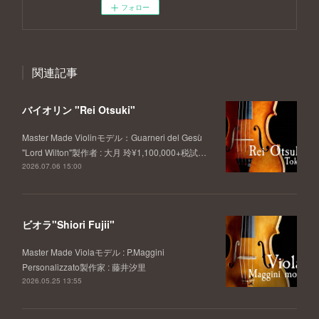
フォロー
関連記事
バイオリン "Rei Otsuki"
Master Made Violinモデル：Guarneri del Gesù
"Lord Wilton"製作者 : 大月 玲¥1,100,000+税試…
2026.07.06 15:00
ビオラ"Shiori Fujii"
Master Made Violaモデル : P.Maggini
Personalizzato製作家 : 藤井汐里
2026.05.25 13:55