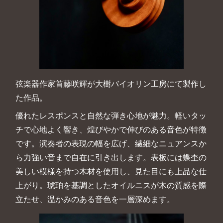
弦楽器作家首藤咲輝が大樹バイオリン工房にて製作し
た作品。
優れたレスポンスと自然な弾き心地が魅力。軽いタッ
チで心地よく響き、煌びやかで伸びのある音色が特徴
です。演奏者の表現の幅を広げ、繊細なニュアンスか
ら力強い音まで自在に引き出します。表板には蝶杢の
美しい模様を持つ木材を使用し、見た目にも上品な仕
上がり。琥珀を基調としたオイルニスが木の質感を際
立たせ、温かみのある音色を一層深めます。