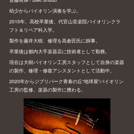
幼少からバイオリン演奏を学ぶ。
2015年、高校卒業後、代官山音楽院バイオリンクラ
フト＆リペア科入学。
製作を藤井大樹、修理を高倉匠氏に師事。
卒業後は都内大手楽器店に技術者として勤務。
現在は大樹バイオリン工房スタッフとして自身の楽器
の製作、修理・修復アシスタントとして活動中。
2020年からジブリパーク青春の丘“地球屋”バイオリン
工房の監修、楽器の製作に携わる。