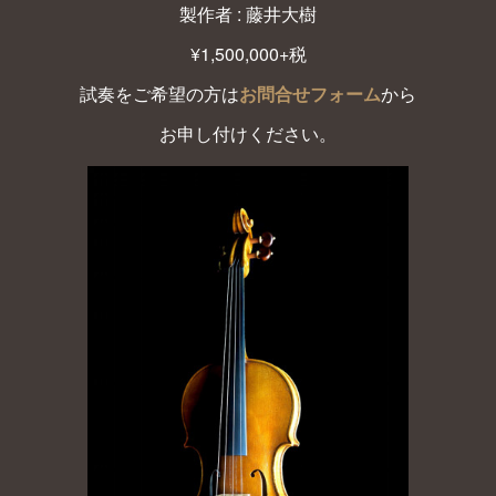
製作者 : 藤井大樹
¥1,500,000+税
試奏をご希望の方は
お問合せフォーム
から
お申し付けください。