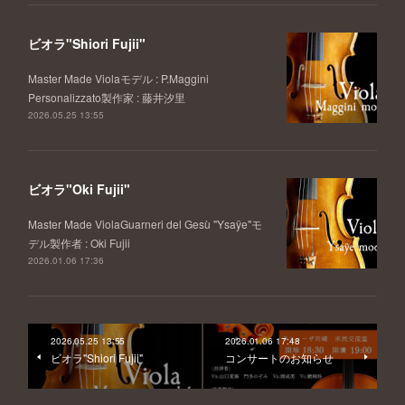
ビオラ"Shiori Fujii"
Master Made Violaモデル : P.Maggini
Personalizzato製作家 : 藤井汐里
2026.05.25 13:55
ビオラ"Oki Fujii"
Master Made ViolaGuarneri del Gesù "Ysaÿe"モ
デル製作者 : Oki Fujii
2026.01.06 17:36
2026.05.25 13:55
2026.01.06 17:48
ビオラ"Shiori Fujii"
コンサートのお知らせ