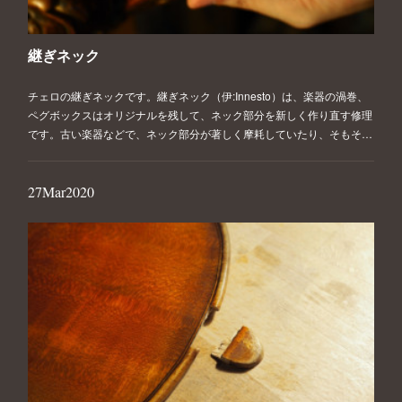
継ぎネック
チェロの継ぎネックです。継ぎネック（伊:Innesto）は、楽器の渦巻、
ペグボックスはオリジナルを残して、ネック部分を新しく作り直す修理
です。古い楽器などで、ネック部分が著しく摩耗していたり、そもそ…
27
Mar
2020