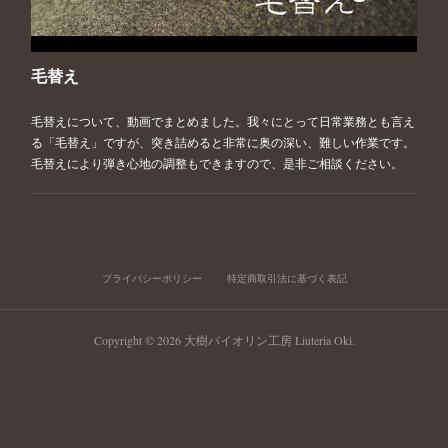
毛替え
毛替えについて、動画でまとめました。我々にとって日常業務とも言え
る「毛替え」ですが、突き詰めると非常に奥の深い、難しい作業です。
毛替えにより弾き心地の調整もできますので、是非ご相談ください。
プライバシーポリシー
特定商取引法に基づく表記
Copyright ©
2026
大樹バイオリン工房 Liuteria Oki
.