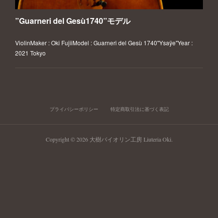
”Guarneri del Gesù1740”モデル
ViolinMaker : Oki FujiiModel : Guarneri del Gesù 1740"Ysaÿe"Year :
2021 Tokyo
プライバシーポリシー
特定商取引法に基づく表記
Copyright ©
2026
大樹バイオリン工房 Liuteria Oki
.