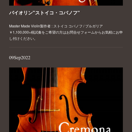
バイオリン"ストイコ・コバノフ"
Master Made Violin製作者 : ストイコ コバノフ / ブルガリア
￥1,100,000+税試奏をご希望の方はお問合せフォームからお気軽にお申
し付けください。
09
Sep
2022