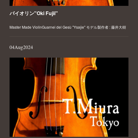
バイオリン"Oki Fujii"
Master Made ViolinGuarnei del Gesù "Ysaÿe" モデル製作者 : 藤井大樹
04
Aug
2024