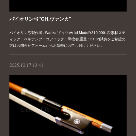
バイオリン弓"CH.ヴァンカ"
バイオリン弓製作者 : Wanka(ドイツ)Artist Model¥310,000+税素材ステ
ィック：ペルナンブーコフロッグ：黒檀/銀重量：61.8g試奏をご希望の
方はお問合せフォームからお気軽にお申し付けください。
2025.10.17 13:41