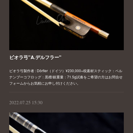
ビオラ弓"A.デルフラー"
ビオラ弓製作者 : Dörfler（ドイツ）¥230,000+税素材スティック：ペル
ナンブーコフロッグ：黒檀/銀重量：71.5g試奏をご希望の方はお問合せ
フォームからお気軽にお申し付けください。
2022.07.25 15:30