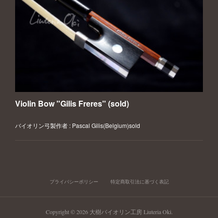
Violin Bow "Gilis Freres" (sold)
バイオリン弓製作者 : Pascal Gilis(Belgium)sold
プライバシーポリシー
特定商取引法に基づく表記
Copyright ©
2026
大樹バイオリン工房 Liuteria Oki
.