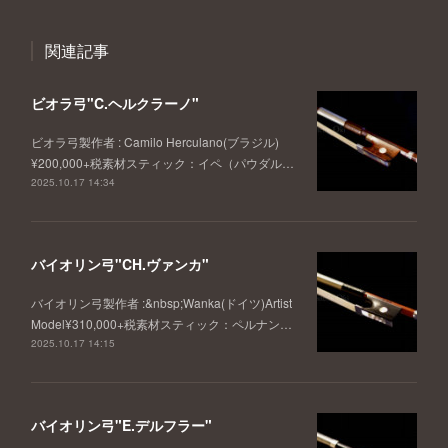
関連記事
ビオラ弓"C.ヘルクラーノ"
ビオラ弓製作者 : Camilo Herculano(ブラジル)
¥200,000+税素材スティック：イペ（パウダル…
2025.10.17 14:34
バイオリン弓"CH.ヴァンカ"
バイオリン弓製作者 :&nbsp;Wanka(ドイツ)Artist
Model¥310,000+税素材スティック：ペルナン…
2025.10.17 14:15
バイオリン弓"E.デルフラー"