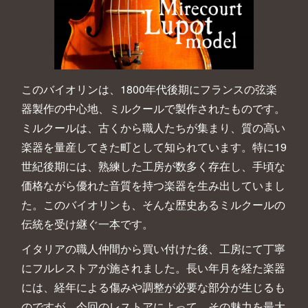
このバイオリンは、1800年代後期にフランスの弦楽
器製作の中心地、ミルクールで製作されたものです。
ミルクールは、古くから職人たちが集まり、質の高い
楽器を量産してきた町として知られています。特に19
世紀後期には、熟練した工房が数多く存在し、手頃な
価格ながら優れた音質を持つ楽器を生み出していまし
た。このバイオリンも、そんな歴史あるミルクールの
伝統を受け継ぐ一本です。
イタリアの職人仲間から買い付けた後、工房にて丁寧
にフルレストアが施されました。長い年月を経た楽器
には、経年による傷みや調整が必要な部分が生じるも
のですが、今回のレストアによって、その魅力を最大