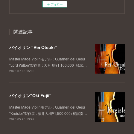
フォロー
関連記事
バイオリン "Rei Otsuki"
Master Made Violinモデル：Guarneri del Gesù
"Lord Wilton"製作者 : 大月 玲¥1,100,000+税試…
2026.07.06 15:00
バイオリン"Oki Fujii"
Master Made Violinモデル：Guarneri del Gesù
"Kreisler"製作者 : 藤井大樹¥1,500,000+税試奏…
2026.05.25 13:42